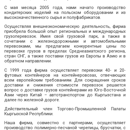
С мая месяца 2005 года, нами начато производство
кондитерских изделий на польском оборудовании и из
высококачественного сырья и полуфабрикатов.
Осуществляя внешнеэкономическую деятельность, фирма
приобрела большой опыт региональных и международных
грузоперевозок. Имея свой грузовой парк, а также в
сочетании с железнодорожными и автомобильными
перевозками, мы предлагаем конкурентные цены по
перевозке грузов в пределах Среднеазиатского региона,
стран СНГ, а также поставки грузов из Европы в Азию и в
обратном направлении.
С 1999 года фирма осуществляет перевозки 40- и 20-
футовых контейнеров на контейнеровозах, отвечающих
всем европейским требованиям. Для сокращения сроков
доставки и снижения стоимости перевозок решается
вопрос о доставке грузов контейнерами из Юго-Восточной
Азии через Китай – автотранспортом до Кыргызстана и
далее по железной дороге.
Действительный член Торгово-Промышленной Палаты
Кыргызской Республики.
Наша фирма, совместно с партнерами, осуществляет
производство полимерно-песчаной черепицы, брусчатки, с