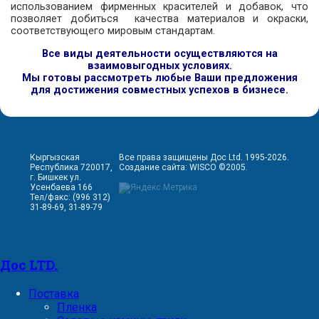
использованием фирменных красителей и добавок, что
позволяет добиться качества материалов и окраски,
соответствующего мировым стандартам.
Все виды деятельности осуществляются на
взаимовыгодных условиях.
Мы готовы рассмотреть любые Ваши предложения
для достижения совместных успехов в бизнесе.
Кыргызская
Все права защищены Дос Ltd. 1995-2026.
Республика 720017,
Создание сайта:
WISCO
©2005.
г. Бишкек ул.
Усенбаева 166
Тел/факс: (996 312)
31-89-69, 31-89-79
Дос LTD.
Поставка
Пленка