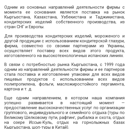
Одним из основных направлений деятельности фирмы с
момента ее основания является поставка на рынок
Кыргызстана, Казахстана, Узбекистана и Таджикистана,
кондитерских изделий собственного производства, из
стран СНГ и Европы.
Для производства кондитерских изделий, мороженого и
другой продукции с использованием кондитерской глазури,
фирма, совместно со своими партнерами из Украины,
осуществляет поставку всех видов этого продукта,
изготовленного на высокотехнологичных испанских линиях.
В связи с потребностью рынка Кыргызстана, с 1999 года
одним из направлений деятельности фирмы и ее партнеров
стала поставка и изготовление упаковки для всех видов
пищевых продуктов с использованием всех видов
полипропилена, фольги, масложиростойкого пергамента,
картона и т. д.
Еще одним направлением, в котором наша компания
успешно развивается в настоящий момент —
предоставление высококачественных услуг по организации
группового, индивидуального и семейного отдыха (туры по
Великому Шелковому пути, рафтинг, рыбалка и охота, отдых
на озере Иссык-Куль, отдых на горнолыжных базах
Кыргызстана, шоп-туры в Китай).