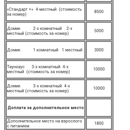
«Стандарт +» 4-местный (стоимость
8500
за номер)
Домик 2-х комнатный 2-х
5000
местный (стоимость за номер)
Домик 1 комнатный 1 местный
3000
Таунхаус 3-х комнатный 4-х
10000
местный (стоимость за номер)
Домик 3-х комнатный 4-х
10000
местный (стоимость за номер)
Доплата за дополнительное место
Дополнительное место на взрослого
1800
с питанием