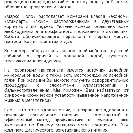
рекреационных предприятий и поэтому вода у побережья
абсолютно прозрачная и чистая.
«Марко Поло» располагает номерами класса «эконом»,
«стандарт», «люкс», расположенными в двухэтажных
корпусах и коттеджах. Уютные номера, оснащены всем
необходимым для комфортного проживания отдыхающих.
Забота обслуживающего персонала с первой минуты
настроит Вас на приятный отдых.
Все номера оборудованы современной мебелью, душевой
кабиной с горячей и холодной водой, туалетом,
спутниковым телевидением.
На территории пансионата имеется источник целебной
минеральной воды, а также есть месторождение лечебной
грязи. При желании Вы можете получить оздоровительные
процедуры с элементами климатотерапии и
бальнеогрязелечения. Мы поможем Вам избавиться от
синдрома хронической усталости вызванной напряженной
жизнью в мегаполисах.
Еда – это тоже удовольствие, а сохранение здоровья с
помощью правильного питания – естественный и
эффективный метод профилактики и лечения. Наши
диетологи по Вашему желанию могут предложить Вам
комплекс диетического, вегетарианского питания.