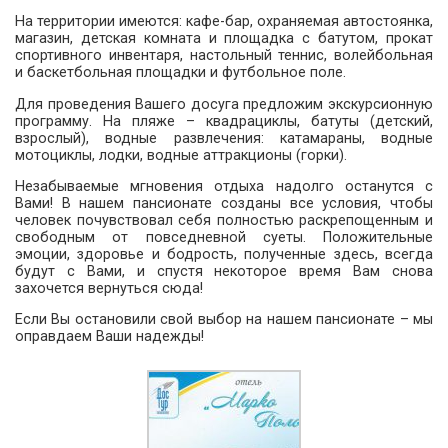
На территории имеются: кафе-бар, охраняемая автостоянка,
магазин, детская комната и площадка с батутом, прокат
спортивного инвентаря, настольный теннис, волейбольная
и баскетбольная площадки и футбольное поле.
Для проведения Вашего досуга предложим экскурсионную
программу. На пляже – квадрациклы, батуты (детский,
взрослый), водные развлечения: катамараны, водные
мотоциклы, лодки, водные аттракционы (горки).
Незабываемые мгновения отдыха надолго останутся с
Вами! В нашем пансионате созданы все условия, чтобы
человек почувствовал себя полностью раскрепощенным и
свободным от повседневной суеты. Положительные
эмоции, здоровье и бодрость, полученные здесь, всегда
будут с Вами, и спустя некоторое время Вам снова
захочется вернуться сюда!
Если Вы остановили свой выбор на нашем пансионате – мы
оправдаем Ваши надежды!