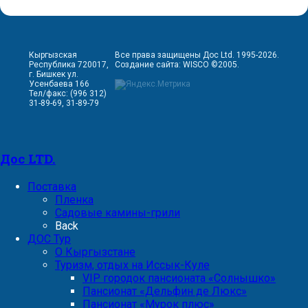
Кыргызская
Все права защищены Дос Ltd. 1995-2026.
Республика 720017,
Создание сайта:
WISCO
©2005.
г. Бишкек ул.
Усенбаева 166
Тел/факс: (996 312)
31-89-69, 31-89-79
Дос LTD.
Поставка
Пленка
Садовые камины-грили
Back
ДОС Тур
О Кыргызстане
Туризм, отдых на Иссык-Куле
VIP городок пансионата «Солнышко»
Пансионат «Дельфин де Люкс»
Пансионат «Мурок плюс»