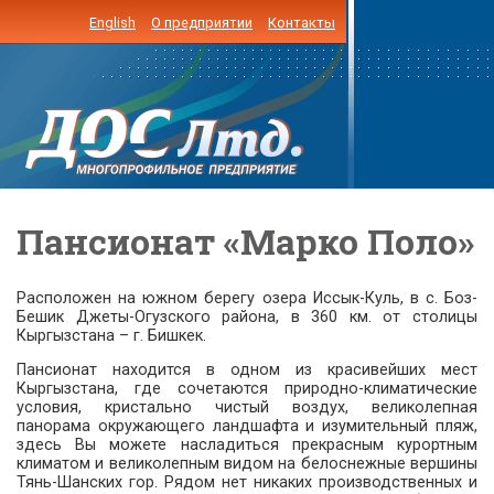
English
О предприятии
Контакты
Пансионат «Марко Поло»
Расположен на южном берегу озера Иссык-Куль, в с. Боз-
Бешик Джеты-Огузского района, в 360 км. от столицы
Кыргызстана – г. Бишкек.
Пансионат находится в одном из красивейших мест
Кыргызстана, где сочетаются природно-климатические
условия, кристально чистый воздух, великолепная
панорама окружающего ландшафта и изумительный пляж,
здесь Вы можете насладиться прекрасным курортным
климатом и великолепным видом на белоснежные вершины
Тянь-Шанских гор. Рядом нет никаких производственных и